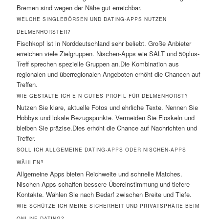
Bremen sind wegen der Nähe gut erreichbar.
WELCHE SINGLEBÖRSEN UND DATING-APPS NUTZEN
DELMENHORSTER?
Fischkopf ist in Norddeutschland sehr beliebt. Große Anbieter
erreichen viele Zielgruppen. Nischen-Apps wie SALT und 50plus-
Treff sprechen spezielle Gruppen an.Die Kombination aus
regionalen und überregionalen Angeboten erhöht die Chancen auf
Treffen.
WIE GESTALTE ICH EIN GUTES PROFIL FÜR DELMENHORST?
Nutzen Sie klare, aktuelle Fotos und ehrliche Texte. Nennen Sie
Hobbys und lokale Bezugspunkte. Vermeiden Sie Floskeln und
bleiben Sie präzise.Dies erhöht die Chance auf Nachrichten und
Treffer.
SOLL ICH ALLGEMEINE DATING-APPS ODER NISCHEN-APPS
WÄHLEN?
Allgemeine Apps bieten Reichweite und schnelle Matches.
Nischen-Apps schaffen bessere Übereinstimmung und tiefere
Kontakte. Wählen Sie nach Bedarf zwischen Breite und Tiefe.
WIE SCHÜTZE ICH MEINE SICHERHEIT UND PRIVATSPHÄRE BEIM
ONLINE-DATING?