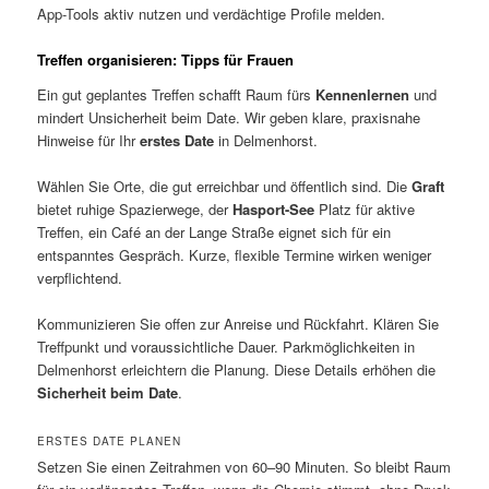
App-Tools aktiv nutzen und verdächtige Profile melden.
Treffen organisieren: Tipps für Frauen
Ein gut geplantes Treffen schafft Raum fürs
Kennenlernen
und
mindert Unsicherheit beim Date. Wir geben klare, praxisnahe
Hinweise für Ihr
erstes Date
in Delmenhorst.
Wählen Sie Orte, die gut erreichbar und öffentlich sind. Die
Graft
bietet ruhige Spazierwege, der
Hasport-See
Platz für aktive
Treffen, ein Café an der Lange Straße eignet sich für ein
entspanntes Gespräch. Kurze, flexible Termine wirken weniger
verpflichtend.
Kommunizieren Sie offen zur Anreise und Rückfahrt. Klären Sie
Treffpunkt und voraussichtliche Dauer. Parkmöglichkeiten in
Delmenhorst erleichtern die Planung. Diese Details erhöhen die
Sicherheit beim Date
.
ERSTES DATE PLANEN
Setzen Sie einen Zeitrahmen von 60–90 Minuten. So bleibt Raum