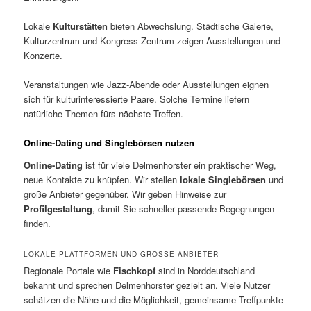
Lokale
Kulturstätten
bieten Abwechslung. Städtische Galerie,
Kulturzentrum und Kongress-Zentrum zeigen Ausstellungen und
Konzerte.
Veranstaltungen wie Jazz-Abende oder Ausstellungen eignen
sich für kulturinteressierte Paare. Solche Termine liefern
natürliche Themen fürs nächste Treffen.
Online-Dating und Singlebörsen nutzen
Online-Dating
ist für viele Delmenhorster ein praktischer Weg,
neue Kontakte zu knüpfen. Wir stellen
lokale Singlebörsen
und
große Anbieter gegenüber. Wir geben Hinweise zur
Profilgestaltung
, damit Sie schneller passende Begegnungen
finden.
LOKALE PLATTFORMEN UND GROSSE ANBIETER
Regionale Portale wie
Fischkopf
sind in Norddeutschland
bekannt und sprechen Delmenhorster gezielt an. Viele Nutzer
schätzen die Nähe und die Möglichkeit, gemeinsame Treffpunkte