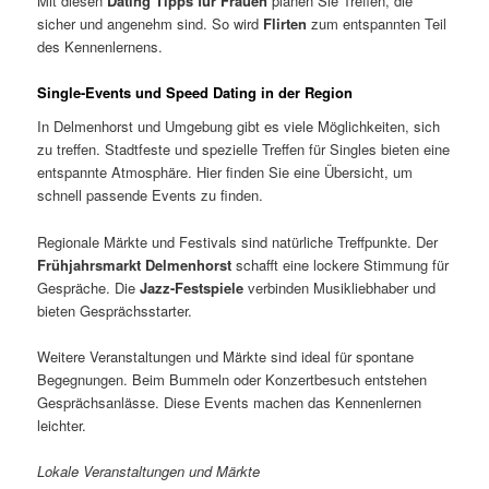
Mit diesen
Dating Tipps für Frauen
planen Sie Treffen, die
sicher und angenehm sind. So wird
Flirten
zum entspannten Teil
des Kennenlernens.
Single-Events und Speed Dating in der Region
In Delmenhorst und Umgebung gibt es viele Möglichkeiten, sich
zu treffen. Stadtfeste und spezielle Treffen für Singles bieten eine
entspannte Atmosphäre. Hier finden Sie eine Übersicht, um
schnell passende Events zu finden.
Regionale Märkte und Festivals sind natürliche Treffpunkte. Der
Frühjahrsmarkt Delmenhorst
schafft eine lockere Stimmung für
Gespräche. Die
Jazz-Festspiele
verbinden Musikliebhaber und
bieten Gesprächsstarter.
Weitere Veranstaltungen und Märkte sind ideal für spontane
Begegnungen. Beim Bummeln oder Konzertbesuch entstehen
Gesprächsanlässe. Diese Events machen das Kennenlernen
leichter.
Lokale Veranstaltungen und Märkte