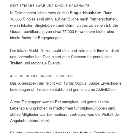
STATISTISCHE LAGE UND SINGLE-HAUSHALTE
In Delmenhorst leben etwa 22.500
Single-Haushalte
. Rund
16.000 Singles sind aktiv auf der Suche nach Partnerschaften,
wie in lokalen Singlebörsen und Communities zu sehen ist. Die
Gesamtbevölkerung von etwa 77.000 Einwohnern bietet eine
ideale Basis für Begegnungen.
Der lokale Markt für «er sucht sie» und «sie sucht ihn» ist dicht
und überschaubar. Dies bietet gute Chancen für persönliche
Treffen
und regionale Events.
ALTERSPROFILE UND ZIELGRUPPEN
Das Altersspektrum reicht von 18 bis 50plus. Junge Erwachsene
bevorzugen oft Freizeitkontakte und gemeinsame Aktivitäten.
Ältere Zielgruppen werten Beständigkeit und gemeinsame
Lebensplanung höher. In Plattformen für 50plus-Gruppen sind
aktive Mitglieder aus Delmenhorst vertreten, was die Vielfalt der
Angebote unterstreicht.
Es gibt unterschiedliche Interessen, wie
Kultur
, Familie oder