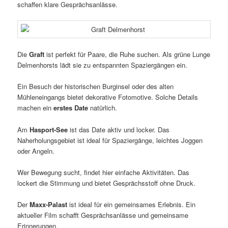
schaffen klare Gesprächsanlässe.
Die
Graft
ist perfekt für Paare, die Ruhe suchen. Als grüne Lunge
Delmenhorsts lädt sie zu entspannten Spaziergängen ein.
Ein Besuch der historischen Burginsel oder des alten
Mühleneingangs bietet dekorative Fotomotive. Solche Details
machen ein
erstes Date
natürlich.
Am
Hasport-See
ist das Date aktiv und locker. Das
Naherholungsgebiet ist ideal für Spaziergänge, leichtes Joggen
oder Angeln.
Wer Bewegung sucht, findet hier einfache Aktivitäten. Das
lockert die Stimmung und bietet Gesprächsstoff ohne Druck.
Der
Maxx-Palast
ist ideal für ein gemeinsames Erlebnis. Ein
aktueller Film schafft Gesprächsanlässe und gemeinsame
Erinnerungen.