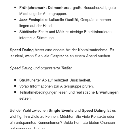
Frühjahrsmarkt Delmenhorst
: große Besucherzahl, gute
Mischung der Altersgruppen.
Jazz-Festspiele
: kulturelle Qualität, Gesprächsthemen
liegen auf der Hand.
Städtische Feste und Märkte: niedrige Eintrittsbarrieren,
informelle Stimmung.
Speed Dating
bietet eine andere Art der Kontaktaufnahme. Es
ist ideal, wenn Sie viele Gespräche an einem Abend suchen.
Speed Dating und organisierte Treffen
Strukturierter Ablauf reduziert Unsicherheit.
Vorab Informationen zur Altersgruppe prüfen.
Teilnahmebedingungen lesen und realistische
Erwartungen
setzen.
Bei der Wahl zwischen
Single Events
und
Speed Dating
ist es
wichtig, Ihre Ziele zu kennen. Möchten Sie viele Kontakte oder
ein entspanntes Kennenlernen? Beide Formate bieten Chancen
auf passende Treffen.