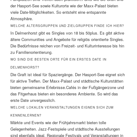
der Hasport-See sowie Kulturorte wie der Maxx-Palast bieten
viele Date-Möglichkeiten. So entsteht eine entspannte
Atmosphäre.
WELCHE ALTERSGRUPPEN UND ZIELGRUPPEN FINDE ICH HIER?
In Delmenhorst gibt es Singles von 18 bis 50plus. Es gibt aktive
ältere Communities und Angebote für religiös orientierte Singles.
Die Bedürfnisse reichen von Freizeit- und Kulturinteresse bis hin
zu Familienorientierung.
WO SIND DIE BESTEN ORTE FÜR EIN ERSTES DATE IN
DELMENHORST?
Die Graft ist ideal für Spaziergänge. Der Hasport-See eignet sich
für aktive Treffen. Der Maxx-Palast und städtische Kulturstätten
bieten gemeinsame Erlebnisse.Cafés in der Fußgängerzone und
das Fitgerhaus bieten ein besonderes Ambiente. So wird das
erste Date unvergesslich.
WELCHE LOKALEN VERANSTALTUNGEN EIGNEN SICH ZUM
KENNENLERNEN?
Märkte und Events wie der Frühjahrsmarkt bieten tolle
Gelegenheiten. Jazz-Festspiele und städtische Ausstellungen
sind ebenfalls ideal. Regionale Festivals und Veranstaltungen in