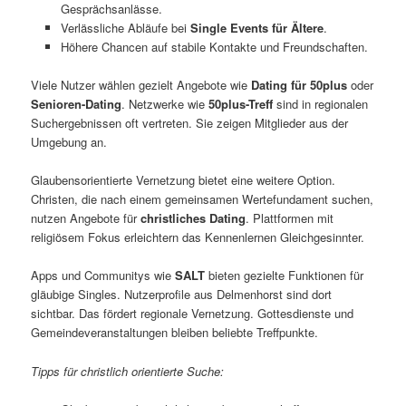
Gesprächsanlässe.
Verlässliche Abläufe bei
Single Events für Ältere
.
Höhere Chancen auf stabile Kontakte und Freundschaften.
Viele Nutzer wählen gezielt Angebote wie
Dating für 50plus
oder
Senioren-Dating
. Netzwerke wie
50plus-Treff
sind in regionalen
Suchergebnissen oft vertreten. Sie zeigen Mitglieder aus der
Umgebung an.
Glaubensorientierte Vernetzung bietet eine weitere Option.
Christen, die nach einem gemeinsamen Wertefundament suchen,
nutzen Angebote für
christliches Dating
. Plattformen mit
religiösem Fokus erleichtern das Kennenlernen Gleichgesinnter.
Apps und Communitys wie
SALT
bieten gezielte Funktionen für
gläubige Singles. Nutzerprofile aus Delmenhorst sind dort
sichtbar. Das fördert regionale Vernetzung. Gottesdienste und
Gemeindeveranstaltungen bleiben beliebte Treffpunkte.
Tipps für christlich orientierte Suche: