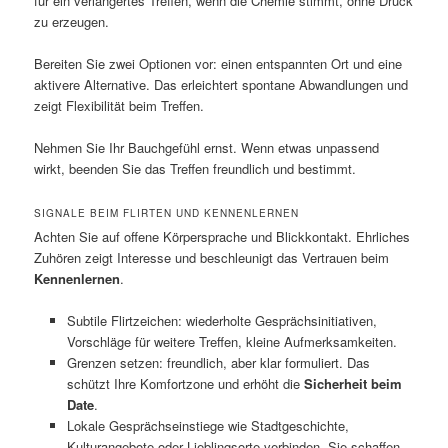
für ein verlängertes Treffen, wenn die Chemie stimmt, ohne Druck
zu erzeugen.
Bereiten Sie zwei Optionen vor: einen entspannten Ort und eine
aktivere Alternative. Das erleichtert spontane Abwandlungen und
zeigt Flexibilität beim Treffen.
Nehmen Sie Ihr Bauchgefühl ernst. Wenn etwas unpassend
wirkt, beenden Sie das Treffen freundlich und bestimmt.
SIGNALE BEIM FLIRTEN UND KENNENLERNEN
Achten Sie auf offene Körpersprache und Blickkontakt. Ehrliches
Zuhören zeigt Interesse und beschleunigt das Vertrauen beim
Kennenlernen
.
Subtile Flirtzeichen: wiederholte Gesprächsinitiativen,
Vorschläge für weitere Treffen, kleine Aufmerksamkeiten.
Grenzen setzen: freundlich, aber klar formuliert. Das
schützt Ihre Komfortzone und erhöht die
Sicherheit beim
Date
.
Lokale Gesprächseinstiege wie Stadtgeschichte,
Kulturangebote oder Lieblingsorte verbinden. Sie schaffen