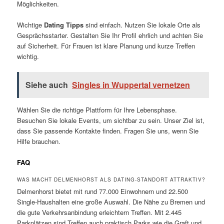
Möglichkeiten.
Wichtige
Dating Tipps
sind einfach. Nutzen Sie lokale Orte als
Gesprächsstarter. Gestalten Sie Ihr Profil ehrlich und achten Sie
auf Sicherheit. Für Frauen ist klare Planung und kurze Treffen
wichtig.
Siehe auch
Singles in Wuppertal vernetzen
Wählen Sie die richtige Plattform für Ihre Lebensphase.
Besuchen Sie lokale Events, um sichtbar zu sein. Unser Ziel ist,
dass Sie passende Kontakte finden. Fragen Sie uns, wenn Sie
Hilfe brauchen.
FAQ
WAS MACHT DELMENHORST ALS DATING-STANDORT ATTRAKTIV?
Delmenhorst bietet mit rund 77.000 Einwohnern und 22.500
Single-Haushalten eine große Auswahl. Die Nähe zu Bremen und
die gute Verkehrsanbindung erleichtern Treffen. Mit 2.445
Parkplätzen sind Treffen auch praktisch.Parks wie die Graft und