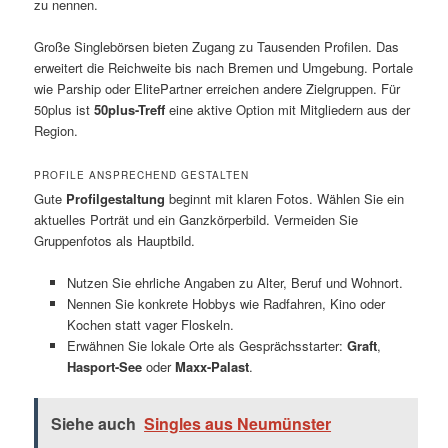
zu nennen.
Große Singlebörsen bieten Zugang zu Tausenden Profilen. Das
erweitert die Reichweite bis nach Bremen und Umgebung. Portale
wie Parship oder ElitePartner erreichen andere Zielgruppen. Für
50plus ist
50plus-Treff
eine aktive Option mit Mitgliedern aus der
Region.
PROFILE ANSPRECHEND GESTALTEN
Gute
Profilgestaltung
beginnt mit klaren Fotos. Wählen Sie ein
aktuelles Porträt und ein Ganzkörperbild. Vermeiden Sie
Gruppenfotos als Hauptbild.
Nutzen Sie ehrliche Angaben zu Alter, Beruf und Wohnort.
Nennen Sie konkrete Hobbys wie Radfahren, Kino oder
Kochen statt vager Floskeln.
Erwähnen Sie lokale Orte als Gesprächsstarter:
Graft
,
Hasport-See
oder
Maxx-Palast
.
Siehe auch
Singles aus Neumünster