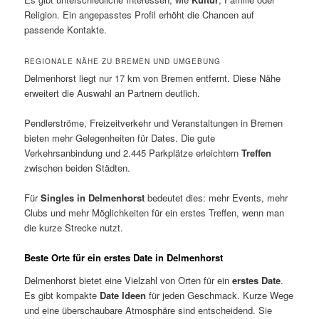
Religion. Ein angepasstes Profil erhöht die Chancen auf
passende Kontakte.
REGIONALE NÄHE ZU BREMEN UND UMGEBUNG
Delmenhorst liegt nur 17 km von Bremen entfernt. Diese Nähe
erweitert die Auswahl an Partnern deutlich.
Pendlerströme, Freizeitverkehr und Veranstaltungen in Bremen
bieten mehr Gelegenheiten für Dates. Die gute
Verkehrsanbindung und 2.445 Parkplätze erleichtern
Treffen
zwischen beiden Städten.
Für
Singles in Delmenhorst
bedeutet dies: mehr Events, mehr
Clubs und mehr Möglichkeiten für ein erstes Treffen, wenn man
die kurze Strecke nutzt.
Beste Orte für ein erstes Date in Delmenhorst
Delmenhorst bietet eine Vielzahl von Orten für ein
erstes Date
.
Es gibt kompakte
Date Ideen
für jeden Geschmack. Kurze Wege
und eine überschaubare Atmosphäre sind entscheidend. Sie