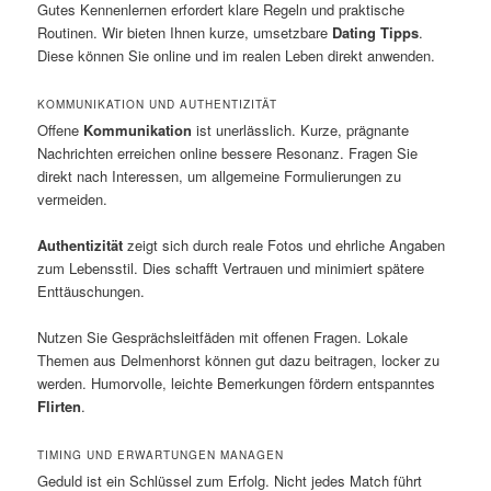
Gutes Kennenlernen erfordert klare Regeln und praktische
Routinen. Wir bieten Ihnen kurze, umsetzbare
Dating Tipps
.
Diese können Sie online und im realen Leben direkt anwenden.
KOMMUNIKATION UND AUTHENTIZITÄT
Offene
Kommunikation
ist unerlässlich. Kurze, prägnante
Nachrichten erreichen online bessere Resonanz. Fragen Sie
direkt nach Interessen, um allgemeine Formulierungen zu
vermeiden.
Authentizität
zeigt sich durch reale Fotos und ehrliche Angaben
zum Lebensstil. Dies schafft Vertrauen und minimiert spätere
Enttäuschungen.
Nutzen Sie Gesprächsleitfäden mit offenen Fragen. Lokale
Themen aus Delmenhorst können gut dazu beitragen, locker zu
werden. Humorvolle, leichte Bemerkungen fördern entspanntes
Flirten
.
TIMING UND ERWARTUNGEN MANAGEN
Geduld ist ein Schlüssel zum Erfolg. Nicht jedes Match führt