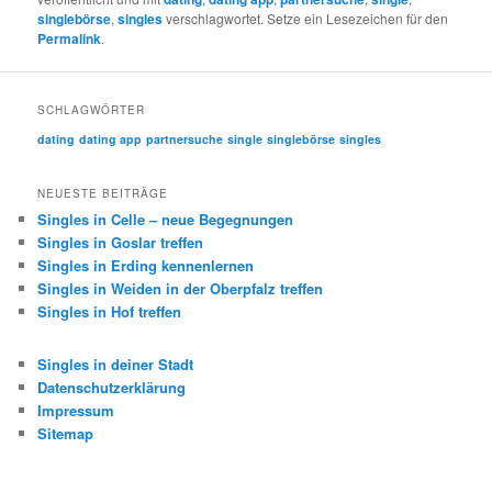
singlebörse
,
singles
verschlagwortet. Setze ein Lesezeichen für den
Permalink
.
SCHLAGWÖRTER
dating
dating app
partnersuche
single
singlebörse
singles
NEUESTE BEITRÄGE
Singles in Celle – neue Begegnungen
Singles in Goslar treffen
Singles in Erding kennenlernen
Singles in Weiden in der Oberpfalz treffen
Singles in Hof treffen
Singles in deiner Stadt
Datenschutzerklärung
Impressum
Sitemap