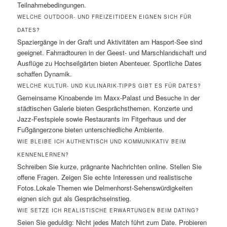
Teilnahmebedingungen.
WELCHE OUTDOOR- UND FREIZEITIDEEN EIGNEN SICH FÜR
DATES?
Spaziergänge in der Graft und Aktivitäten am Hasport-See sind
geeignet. Fahrradtouren in der Geest- und Marschlandschaft und
Ausflüge zu Hochseilgärten bieten Abenteuer. Sportliche Dates
schaffen Dynamik.
WELCHE KULTUR- UND KULINARIK-TIPPS GIBT ES FÜR DATES?
Gemeinsame Kinoabende im Maxx-Palast und Besuche in der
städtischen Galerie bieten Gesprächsthemen. Konzerte und
Jazz-Festspiele sowie Restaurants im Fitgerhaus und der
Fußgängerzone bieten unterschiedliche Ambiente.
WIE BLEIBE ICH AUTHENTISCH UND KOMMUNIKATIV BEIM
KENNENLERNEN?
Schreiben Sie kurze, prägnante Nachrichten online. Stellen Sie
offene Fragen. Zeigen Sie echte Interessen und realistische
Fotos.Lokale Themen wie Delmenhorst-Sehenswürdigkeiten
eignen sich gut als Gesprächseinstieg.
WIE SETZE ICH REALISTISCHE ERWARTUNGEN BEIM DATING?
Seien Sie geduldig: Nicht jedes Match führt zum Date. Probieren