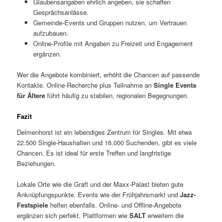
Glaubensangaben ehrlich angeben, sie schaffen
Gesprächsanlässe.
Gemeinde-Events und Gruppen nutzen, um Vertrauen
aufzubauen.
Online-Profile mit Angaben zu Freizeit und Engagement
ergänzen.
Wer die Angebote kombiniert, erhöht die Chancen auf passende
Kontakte. Online-Recherche plus Teilnahme an
Single Events
für Ältere
führt häufig zu stabilen, regionalen Begegnungen.
Fazit
Delmenhorst ist ein lebendiges Zentrum für Singles. Mit etwa
22.500 Single-Haushalten und 16.000 Suchenden, gibt es viele
Chancen. Es ist ideal für erste Treffen und langfristige
Beziehungen.
Lokale Orte wie die Graft und der Maxx-Palast bieten gute
Anknüpfungspunkte. Events wie der Frühjahrsmarkt und
Jazz-
Festspiele
helfen ebenfalls. Online- und Offline-Angebote
ergänzen sich perfekt. Plattformen wie
SALT
erweitern die