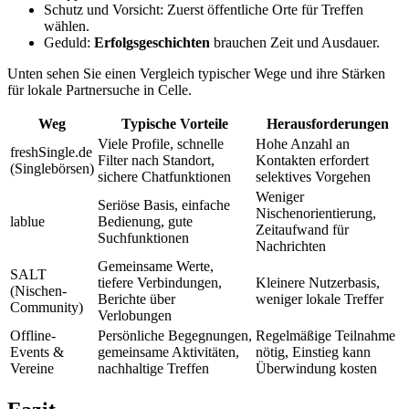
Schutz und Vorsicht: Zuerst öffentliche Orte für Treffen
wählen.
Geduld:
Erfolgsgeschichten
brauchen Zeit und Ausdauer.
Unten sehen Sie einen Vergleich typischer Wege und ihre Stärken
für lokale Partnersuche in Celle.
Weg
Typische Vorteile
Herausforderungen
Viele Profile, schnelle
Hohe Anzahl an
freshSingle.de
Filter nach Standort,
Kontakten erfordert
(Singlebörsen)
sichere Chatfunktionen
selektives Vorgehen
Weniger
Seriöse Basis, einfache
Nischenorientierung,
lablue
Bedienung, gute
Zeitaufwand für
Suchfunktionen
Nachrichten
Gemeinsame Werte,
SALT
tiefere Verbindungen,
Kleinere Nutzerbasis,
(Nischen-
Berichte über
weniger lokale Treffer
Community)
Verlobungen
Offline-
Persönliche Begegnungen,
Regelmäßige Teilnahme
Events &
gemeinsame Aktivitäten,
nötig, Einstieg kann
Vereine
nachhaltige Treffen
Überwindung kosten