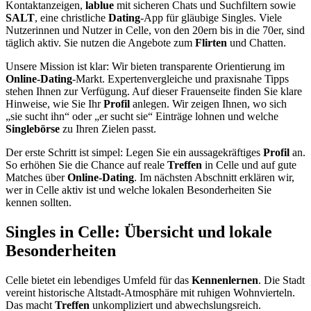
Kontaktanzeigen,
lablue
mit sicheren Chats und Suchfiltern sowie
SALT
, eine christliche
Dating
-App für gläubige Singles. Viele
Nutzerinnen und Nutzer in Celle, von den 20ern bis in die 70er, sind
täglich aktiv. Sie nutzen die Angebote zum
Flirten
und Chatten.
Unsere Mission ist klar: Wir bieten transparente Orientierung im
Online-Dating
-Markt. Expertenvergleiche und praxisnahe Tipps
stehen Ihnen zur Verfügung. Auf dieser Frauenseite finden Sie klare
Hinweise, wie Sie Ihr
Profil
anlegen. Wir zeigen Ihnen, wo sich
„sie sucht ihn“ oder „er sucht sie“ Einträge lohnen und welche
Singlebörse
zu Ihren Zielen passt.
Der erste Schritt ist simpel: Legen Sie ein aussagekräftiges
Profil
an.
So erhöhen Sie die Chance auf reale
Treffen
in Celle und auf gute
Matches über
Online-Dating
. Im nächsten Abschnitt erklären wir,
wer in Celle aktiv ist und welche lokalen Besonderheiten Sie
kennen sollten.
Singles in Celle: Übersicht und lokale
Besonderheiten
Celle bietet ein lebendiges Umfeld für das
Kennenlernen
. Die Stadt
vereint historische Altstadt-Atmosphäre mit ruhigen Wohnvierteln.
Das macht
Treffen
unkompliziert und abwechslungsreich.