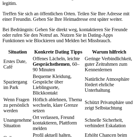
legitim.
Treffen Sie sich an öffentlichen Orten. Teilen Sie Ihre Adresse mit
einer Freundin. Geben Sie Ihre Heimadresse erst später weiter.
Bei Bedrängnis: Gehen Sie direkt weg, kontaktieren Sie Freunde
oder rufen Sie den Notruf an. Nutzen Sie in Dating-Apps
Funktionen wie Blockieren und Melden bei Missbrauch.
Situation
Konkrete Dating Tipps
Warum hilfreich
Offenes Lächeln, leichte
Geringe Verbindlichkeit,
Erstes Date,
Gesprächs­themen
, 60–
guter Zeitrahmen zum
Café
90 Minuten
Kennenlernen
Bequeme Kleidung,
Natürliche Atmosphäre
Spaziergang
Gespräche über
fördert ehrliche
im Park
Lieblingsorte,
Unterhaltung
Blickkontakt
Wenn Fragen
Höflich ablehnen, Thema
Schützt Privatsphäre und
zu persönlich
wechseln, klare Grenze
zeigt Selbstachtung
werden
setzen
Ort verlassen, Freund
Unangenehme
Schnelle Sicherheit,
kontaktieren, Plattform
Situation
verhindert Eskalation
melden
Profil aktuell halten,
Erhöht Chancen beim