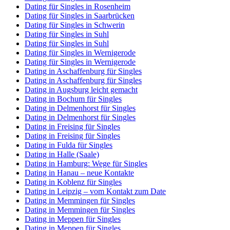
Dating für Singles in Rosenheim
Dating für Singles in Saarbrücken
Dating für Singles in Schwerin
Dating für Singles in Suhl
Dating für Singles in Suhl
Dating für Singles in Wernigerode
Dating für Singles in Wernigerode
Dating in Aschaffenburg für Singles
Dating in Aschaffenburg für Singles
Dating in Augsburg leicht gemacht
Dating in Bochum für Singles
Dating in Delmenhorst für Singles
Dating in Delmenhorst für Singles
Dating in Freising für Singles
Dating in Freising für Singles
Dating in Fulda für Singles
Dating in Halle (Saale)
Dating in Hamburg: Wege für Singles
Dating in Hanau – neue Kontakte
Dating in Koblenz für Singles
Dating in Leipzig – vom Kontakt zum Date
Dating in Memmingen für Singles
Dating in Memmingen für Singles
Dating in Meppen für Singles
Dating in Meppen für Singles