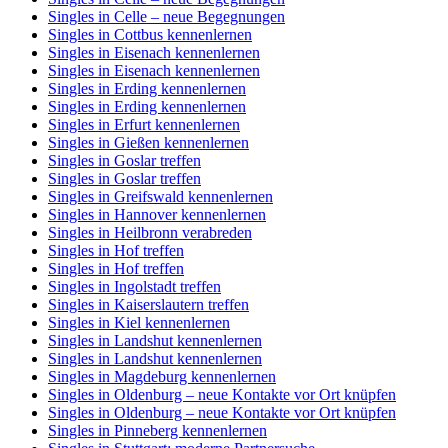
Singles in Celle – neue Begegnungen
Singles in Cottbus kennenlernen
Singles in Eisenach kennenlernen
Singles in Eisenach kennenlernen
Singles in Erding kennenlernen
Singles in Erding kennenlernen
Singles in Erfurt kennenlernen
Singles in Gießen kennenlernen
Singles in Goslar treffen
Singles in Goslar treffen
Singles in Greifswald kennenlernen
Singles in Hannover kennenlernen
Singles in Heilbronn verabreden
Singles in Hof treffen
Singles in Hof treffen
Singles in Ingolstadt treffen
Singles in Kaiserslautern treffen
Singles in Kiel kennenlernen
Singles in Landshut kennenlernen
Singles in Landshut kennenlernen
Singles in Magdeburg kennenlernen
Singles in Oldenburg – neue Kontakte vor Ort knüpfen
Singles in Oldenburg – neue Kontakte vor Ort knüpfen
Singles in Pinneberg kennenlernen