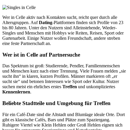
Wer in Celle aktiv nach Kontakten sucht, reicht quer durch alle
Altersgruppen. Auf
Dating
-Plattformen finden sich Profile von 23
bis 80 Jahren. Unter den Nutzern sind Alleinstehende, Wieder-
Singles und Menschen mit Hobbys wie Reiten, Reisen, Sport oder
Gartenarbeit. Einige Nutzer wollen Freundschaft, andere streben
eine feste Partnerschaft an.
Wer ist in Celle auf Partnersuche
Das Spektrum ist groß: Studierende, Pendler, Familienmenschen
und Menschen kurz nach einer Trennung. Viele Frauen melden „sie
sucht ihn“ in klaren, kurzen Profilen. Männer markieren oft „er
sucht sie“ und betonen Interessen wie Sport oder Kultur. Nutzer
suchen meist ein ehrliches erstes
Treffen
und unkompliziertes
Kennenlernen
.
Beliebte Stadtteile und Umgebung für Treffen
Für ein Café-Date sind die Altstadt und Blumlage ideale Orte. Dort
gibt es klassische Cafés, Bars und Plätze zum Spaziergang.
Ruhigere Viertel wie Klein Hehlen oder Groß Hehlen eignen sich