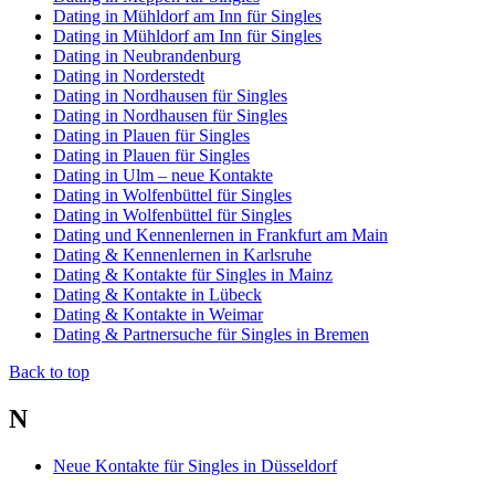
Dating in Mühldorf am Inn für Singles
Dating in Mühldorf am Inn für Singles
Dating in Neubrandenburg
Dating in Norderstedt
Dating in Nordhausen für Singles
Dating in Nordhausen für Singles
Dating in Plauen für Singles
Dating in Plauen für Singles
Dating in Ulm – neue Kontakte
Dating in Wolfenbüttel für Singles
Dating in Wolfenbüttel für Singles
Dating und Kennenlernen in Frankfurt am Main
Dating & Kennenlernen in Karlsruhe
Dating & Kontakte für Singles in Mainz
Dating & Kontakte in Lübeck
Dating & Kontakte in Weimar
Dating & Partnersuche für Singles in Bremen
Back to top
N
Neue Kontakte für Singles in Düsseldorf