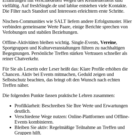
Erfahrungen mit verschiedenen Wegen des Kennenlernens sind
vielfältig. Auf freshSingle.de und lablue entstehen viele Kontakte.
Die Filter nach Standort und Interessen erleichtern erste Schritte.
Nischen-Communities wie SALT liefern andere Erfolgsmuster. Hier
verbinden gemeinsame Werte Paare, einige Berichte sprechen von
Verlobungen und stabilen Beziehungen.
Offline-Aktivitäten bleiben wichtig. Single-Events,
Vereine
,
Sportgruppen und Kulturveranstaltungen führen zu nachhaltigen
Begegnungen. Persönliche Treffen stärken Vertrauen schneller als
reiner Chatverkehr.
Für Sie als Leserin oder Leser heißt das: Klare Profile erhöhen die
Chancen. Aktiv bei Events mitmachen, Geduld zeigen und
Selbstschutz beachten, das bringt oft den Wunsch nach echten
Treffen näher.
Die folgenden Punkte fassen praktische Lehren zusammen:
Profilklarheit: Beschreiben Sie Ihre Werte und Erwartungen
deutlich.
Verschiedene Wege nutzen: Online-Plattformen und Offline-
Events kombinieren.
Bleiben Sie aktiv: Regelmäßige Teilnahme an Treffen und
Gruppen hilft.