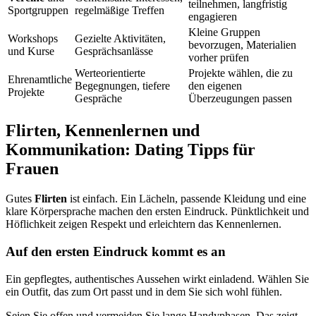
teilnehmen, langfristig
Sportgruppen
regelmäßige Treffen
engagieren
Kleine Gruppen
Workshops
Gezielte Aktivitäten,
bevorzugen, Materialien
und Kurse
Gesprächsanlässe
vorher prüfen
Werteorientierte
Projekte wählen, die zu
Ehrenamtliche
Begegnungen, tiefere
den eigenen
Projekte
Gespräche
Überzeugungen passen
Flirten, Kennenlernen und
Kommunikation: Dating Tipps für
Frauen
Gutes
Flirten
ist einfach. Ein Lächeln, passende Kleidung und eine
klare Körpersprache machen den ersten Eindruck. Pünktlichkeit und
Höflichkeit zeigen Respekt und erleichtern das Kennenlernen.
Auf den ersten Eindruck kommt es an
Ein gepflegtes, authentisches Aussehen wirkt einladend. Wählen Sie
ein Outfit, das zum Ort passt und in dem Sie sich wohl fühlen.
Seien Sie offen und vermeiden Sie lange Handyphasen. Das zeigt,