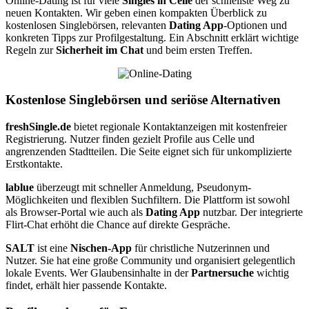
Online-Dating ist für viele
Singles in Celle
der schnellste Weg zu
neuen Kontakten. Wir geben einen kompakten Überblick zu
kostenlosen Singlebörsen, relevanten
Dating App
-Optionen und
konkreten Tipps zur Profilgestaltung. Ein Abschnitt erklärt wichtige
Regeln zur
Sicherheit im Chat
und beim ersten Treffen.
Kostenlose Singlebörsen und seriöse Alternativen
freshSingle.de
bietet regionale Kontaktanzeigen mit kostenfreier
Registrierung. Nutzer finden gezielt Profile aus Celle und
angrenzenden Stadtteilen. Die Seite eignet sich für unkomplizierte
Erstkontakte.
lablue
überzeugt mit schneller Anmeldung, Pseudonym-
Möglichkeiten und flexiblen Suchfiltern. Die Plattform ist sowohl
als Browser-Portal wie auch als
Dating App
nutzbar. Der integrierte
Flirt-Chat erhöht die Chance auf direkte Gespräche.
SALT
ist eine
Nischen-App
für christliche Nutzerinnen und
Nutzer. Sie hat eine große Community und organisiert gelegentlich
lokale Events. Wer Glaubensinhalte in der
Partnersuche
wichtig
findet, erhält hier passende Kontakte.