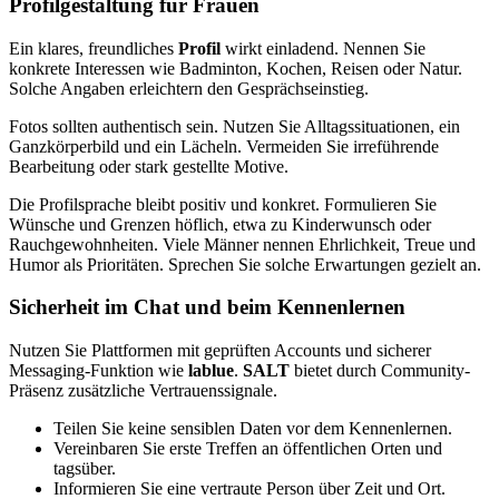
Profilgestaltung für Frauen
Ein klares, freundliches
Profil
wirkt einladend. Nennen Sie
konkrete Interessen wie Badminton, Kochen, Reisen oder Natur.
Solche Angaben erleichtern den Gesprächseinstieg.
Fotos sollten authentisch sein. Nutzen Sie Alltagssituationen, ein
Ganzkörperbild und ein Lächeln. Vermeiden Sie irreführende
Bearbeitung oder stark gestellte Motive.
Die Profilsprache bleibt positiv und konkret. Formulieren Sie
Wünsche und Grenzen höflich, etwa zu Kinderwunsch oder
Rauchgewohnheiten. Viele Männer nennen Ehrlichkeit, Treue und
Humor als Prioritäten. Sprechen Sie solche Erwartungen gezielt an.
Sicherheit im Chat und beim Kennenlernen
Nutzen Sie Plattformen mit geprüften Accounts und sicherer
Messaging-Funktion wie
lablue
.
SALT
bietet durch Community-
Präsenz zusätzliche Vertrauenssignale.
Teilen Sie keine sensiblen Daten vor dem Kennenlernen.
Vereinbaren Sie erste Treffen an öffentlichen Orten und
tagsüber.
Informieren Sie eine vertraute Person über Zeit und Ort.