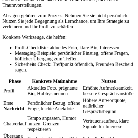
Traumvorstellungen.
Absagen gehören zum Prozess. Nehmen Sie sie nicht persönlich.
Nutzen Sie jede Begegnung als Lernchance, um Ihre Strategie zu
verfeinern und Ihr Profil zu schärfen.
Konkrete Werkzeuge, die helfen:
Profil-Checkliste: aktuelles Foto, klare Bio, Interessen.
Messaging-Beispiele: persönlicher Einstieg, offene Fragen,
höflicher Übergang zum Treffen.
Sicherheits-Check: Treffpunkt öffentlich, Freunden Bescheid
sagen.
Phase
Konkrete Maßnahme
Nutzen
Aktuelles Foto, prägnante
Erhöhte Aufmerksamkeit,
Profil
Bio, Hobbys nennen
bessere Gesprächsanstöße
Höhere Antwortquote,
Erste
Persönlicher Bezug, offene
natürlicher
Nachricht
Frage, leichte Anekdote
Gesprächsbeginn
Tempo anpassen, Humor
Vertrauensaufbau, klare
Chatverlauf
nutzen, Grenzen
Signale für Interesse
respektieren
Übergang