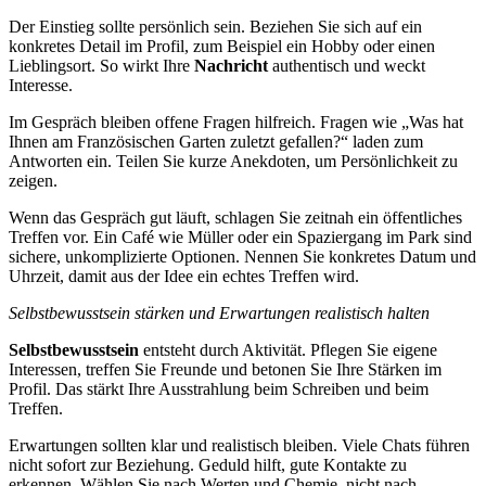
Der Einstieg sollte persönlich sein. Beziehen Sie sich auf ein
konkretes Detail im Profil, zum Beispiel ein Hobby oder einen
Lieblingsort. So wirkt Ihre
Nachricht
authentisch und weckt
Interesse.
Im Gespräch bleiben offene Fragen hilfreich. Fragen wie „Was hat
Ihnen am Französischen Garten zuletzt gefallen?“ laden zum
Antworten ein. Teilen Sie kurze Anekdoten, um Persönlichkeit zu
zeigen.
Wenn das Gespräch gut läuft, schlagen Sie zeitnah ein öffentliches
Treffen vor. Ein Café wie Müller oder ein Spaziergang im Park sind
sichere, unkomplizierte Optionen. Nennen Sie konkretes Datum und
Uhrzeit, damit aus der Idee ein echtes Treffen wird.
Selbstbewusstsein stärken und Erwartungen realistisch halten
Selbstbewusstsein
entsteht durch Aktivität. Pflegen Sie eigene
Interessen, treffen Sie Freunde und betonen Sie Ihre Stärken im
Profil. Das stärkt Ihre Ausstrahlung beim Schreiben und beim
Treffen.
Erwartungen sollten klar und realistisch bleiben. Viele Chats führen
nicht sofort zur Beziehung. Geduld hilft, gute Kontakte zu
erkennen. Wählen Sie nach Werten und Chemie, nicht nach