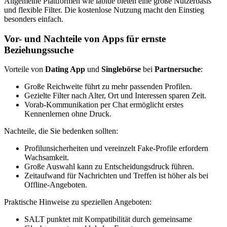
Allgemeine Plattformen wie lablue bieten eine große Nutzerbasis
und flexible Filter. Die kostenlose Nutzung macht den Einstieg
besonders einfach.
Vor- und Nachteile von Apps für ernste
Beziehungssuche
Vorteile von
Dating App
und
Singlebörse
bei
Partnersuche
:
Große Reichweite führt zu mehr passenden Profilen.
Gezielte Filter nach Alter, Ort und Interessen sparen Zeit.
Vorab-Kommunikation per Chat ermöglicht erstes
Kennenlernen ohne Druck.
Nachteile, die Sie bedenken sollten:
Profilunsicherheiten und vereinzelt Fake-Profile erfordern
Wachsamkeit.
Große Auswahl kann zu Entscheidungsdruck führen.
Zeitaufwand für Nachrichten und Treffen ist höher als bei
Offline-Angeboten.
Praktische Hinweise zu speziellen Angeboten:
SALT punktet mit Kompatibilität durch gemeinsame