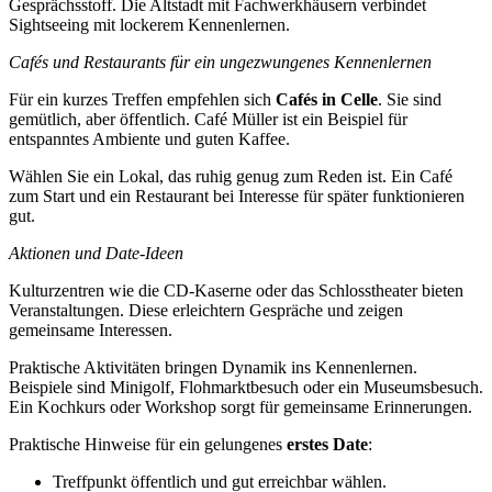
Gesprächsstoff. Die Altstadt mit Fachwerkhäusern verbindet
Sightseeing mit lockerem Kennenlernen.
Cafés und Restaurants für ein ungezwungenes Kennenlernen
Für ein kurzes Treffen empfehlen sich
Cafés in Celle
. Sie sind
gemütlich, aber öffentlich. Café Müller ist ein Beispiel für
entspanntes Ambiente und guten Kaffee.
Wählen Sie ein Lokal, das ruhig genug zum Reden ist. Ein Café
zum Start und ein Restaurant bei Interesse für später funktionieren
gut.
Aktionen und Date-Ideen
Kulturzentren wie die CD-Kaserne oder das Schlosstheater bieten
Veranstaltungen. Diese erleichtern Gespräche und zeigen
gemeinsame Interessen.
Praktische Aktivitäten bringen Dynamik ins Kennenlernen.
Beispiele sind Minigolf, Flohmarktbesuch oder ein Museumsbesuch.
Ein Kochkurs oder Workshop sorgt für gemeinsame Erinnerungen.
Praktische Hinweise für ein gelungenes
erstes Date
:
Treffpunkt öffentlich und gut erreichbar wählen.