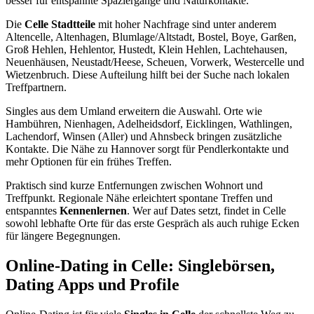
besser für entspannte Spaziergänge und Naturkontakte.
Die
Celle Stadtteile
mit hoher Nachfrage sind unter anderem
Altencelle, Altenhagen, Blumlage/Altstadt, Bostel, Boye, Garßen,
Groß Hehlen, Hehlentor, Hustedt, Klein Hehlen, Lachtehausen,
Neuenhäusen, Neustadt/Heese, Scheuen, Vorwerk, Westercelle und
Wietzenbruch. Diese Aufteilung hilft bei der Suche nach lokalen
Treffpartnern.
Singles aus dem Umland erweitern die Auswahl. Orte wie
Hambühren, Nienhagen, Adelheidsdorf, Eicklingen, Wathlingen,
Lachendorf, Winsen (Aller) und Ahnsbeck bringen zusätzliche
Kontakte. Die Nähe zu Hannover sorgt für Pendlerkontakte und
mehr Optionen für ein frühes Treffen.
Praktisch sind kurze Entfernungen zwischen Wohnort und
Treffpunkt. Regionale Nähe erleichtert spontane Treffen und
entspanntes
Kennenlernen
. Wer auf Dates setzt, findet in Celle
sowohl lebhafte Orte für das erste Gespräch als auch ruhige Ecken
für längere Begegnungen.
Online-Dating in Celle: Singlebörsen,
Dating Apps und Profile