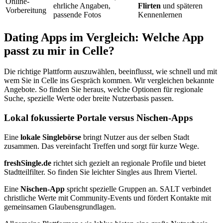
Online-
ehrliche Angaben,
Flirten
und späteren
Vorbereitung
passende Fotos
Kennenlernen
Dating Apps im Vergleich: Welche App
passt zu mir in Celle?
Die richtige Plattform auszuwählen, beeinflusst, wie schnell und mit
wem Sie in Celle ins Gespräch kommen. Wir vergleichen bekannte
Angebote. So finden Sie heraus, welche Optionen für regionale
Suche, spezielle Werte oder breite Nutzerbasis passen.
Lokal fokussierte Portale versus Nischen-Apps
Eine
lokale Singlebörse
bringt Nutzer aus der selben Stadt
zusammen. Das vereinfacht Treffen und sorgt für kurze Wege.
freshSingle.de
richtet sich gezielt an regionale Profile und bietet
Stadtteilfilter. So finden Sie leichter Singles aus Ihrem Viertel.
Eine
Nischen-App
spricht spezielle Gruppen an. SALT verbindet
christliche Werte mit Community-Events und fördert Kontakte mit
gemeinsamen Glaubensgrundlagen.