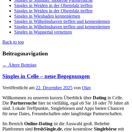
Singles in Stuttgart: moderne Partnersuche
Singles in Weiden in der Oberpfalz treffen
Singles in Weiden in der Oberpfalz treffen
Singles in Wiesbaden kennenlernen
Singles in Wilhelmshaven treffen und kennenlernen
Singles in Wilhelmshaven treffen und kennenlernen
Singles in Wuppertal vernetzen
Back to top
Beitragsnavigation
←
Ältere Beiträge
Singles in Celle – neue Begegnungen
Veröffentlicht am
22. Dezember 2025
von
Olav
Willkommen zu unserem kurzen Überblick über
Dating
in Celle.
Die
Partnersuche
hier ist vielfältig, egal ob Sie 18 oder 70 Jahre alt
sind. Lokale Treffpunkte, Singlebörsen und Apps bieten Chancen
für neue Dates, Freundschaften oder langfristige Partnerschaften.
Im Bereich
Online-Dating
ist die Auswahl groß. Beliebte
Plattformen sind
freshSingle.de
, eine kostenlose
Singlebörse
mit