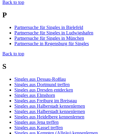
Back to top
P
Partnersuche für Singles in Bielefeld
Partnersuche für Singles in Ludwigshafen
Partnersuche für Singles in München
Partnersuche in Regensburg für Singles
Back to top
S
Singles aus Dessau-Roßlau
Singles aus Dortmund treffen
Singles aus Dresden entdecken
Singles aus Elmshorn
Singles aus Freiburg im Breisgau
Singles aus Halberstadt kennenlernen
Singles aus Halberstadt kennenlernen
Singles aus Heidelberg kennenlernen
Singles aus Jena treffen
Singles aus Kassel treffen
Singles aus Kempten (Allgäu) kennenlernen