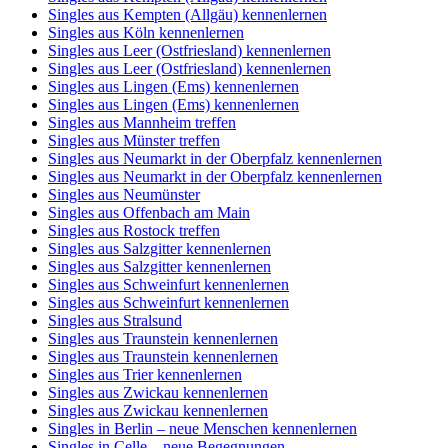
Singles aus Kempten (Allgäu) kennenlernen
Singles aus Köln kennenlernen
Singles aus Leer (Ostfriesland) kennenlernen
Singles aus Leer (Ostfriesland) kennenlernen
Singles aus Lingen (Ems) kennenlernen
Singles aus Lingen (Ems) kennenlernen
Singles aus Mannheim treffen
Singles aus Münster treffen
Singles aus Neumarkt in der Oberpfalz kennenlernen
Singles aus Neumarkt in der Oberpfalz kennenlernen
Singles aus Neumünster
Singles aus Offenbach am Main
Singles aus Rostock treffen
Singles aus Salzgitter kennenlernen
Singles aus Salzgitter kennenlernen
Singles aus Schweinfurt kennenlernen
Singles aus Schweinfurt kennenlernen
Singles aus Stralsund
Singles aus Traunstein kennenlernen
Singles aus Traunstein kennenlernen
Singles aus Trier kennenlernen
Singles aus Zwickau kennenlernen
Singles aus Zwickau kennenlernen
Singles in Berlin – neue Menschen kennenlernen
Singles in Celle – neue Begegnungen