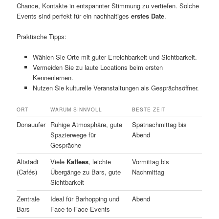
Chance, Kontakte in entspannter Stimmung zu vertiefen. Solche
Events sind perfekt für ein nachhaltiges
erstes Date
.
Praktische Tipps:
Wählen Sie Orte mit guter Erreichbarkeit und Sichtbarkeit.
Vermeiden Sie zu laute Locations beim ersten
Kennenlernen.
Nutzen Sie kulturelle Veranstaltungen als Gesprächsöffner.
ORT
WARUM SINNVOLL
BESTE ZEIT
Donauufer
Ruhige Atmosphäre, gute
Spätnachmittag bis
Spazierwege für
Abend
Gespräche
Altstadt
Viele
Kaffees
, leichte
Vormittag bis
(Cafés)
Übergänge zu Bars, gute
Nachmittag
Sichtbarkeit
Zentrale
Ideal für Barhopping und
Abend
Bars
Face-to-Face-Events