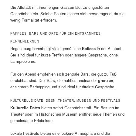
Die Altstadt mit ihren engen Gassen lädt zu ungestörten
Gesprächen ein. Solche Routen eignen sich hervorragend, da sie
wenig Formalität erfordern.
KAFFEES, BARS UND ORTE FÜR EIN ENTSPANNTES
KENNENLERNEN
Regensburg beherbergt viele gemütliche
Kaffees
in der Altstadt.
Sie sind ideal für kurze Treffen oder längere Gespräche, ohne
Lärmprobleme.
Für den Abend empfehlen sich zentrale Bars, die gut zu Fuß
erreichbar sind. Drei Bars, die nahtlos aneinander
grenzen
,
erleichtern Barhopping und sind ideal für direkte Gespräche.
KULTURELLE DATE IDEEN: THEATER, MUSEEN UND FESTIVALS
Kulturelle Dates
bieten sofort Gesprächsstoff. Ein Besuch im
Theater oder im Historischen Museum eröffnet neue Themen und
gemeinsame Erlebnisse.
Lokale Festivals bieten eine lockere Atmosphäre und die