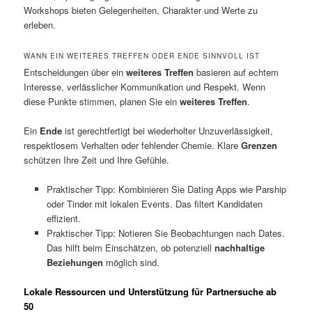
Workshops bieten Gelegenheiten, Charakter und Werte zu
erleben.
WANN EIN WEITERES TREFFEN ODER ENDE SINNVOLL IST
Entscheidungen über ein
weiteres Treffen
basieren auf echtem
Interesse, verlässlicher Kommunikation und Respekt. Wenn
diese Punkte stimmen, planen Sie ein
weiteres Treffen
.
Ein
Ende
ist gerechtfertigt bei wiederholter Unzuverlässigkeit,
respektlosem Verhalten oder fehlender Chemie. Klare
Grenzen
schützen Ihre Zeit und Ihre Gefühle.
Praktischer Tipp: Kombinieren Sie Dating Apps wie Parship
oder Tinder mit lokalen Events. Das filtert Kandidaten
effizient.
Praktischer Tipp: Notieren Sie Beobachtungen nach Dates.
Das hilft beim Einschätzen, ob potenziell
nachhaltige
Beziehungen
möglich sind.
Lokale Ressourcen und Unterstützung für Partnersuche ab
50