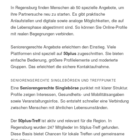
In Regensburg finden Menschen ab 50 spezielle Angebote, um
ihre Partnersuche neu zu starten. Es gibt praktische
Anlaufstellen und digitale sowie analoge Möglichkeiten, die auf
die Lebensphase abgestimmt sind. So können Sie Online-Profile
mit realen Begegnungen verbinden.
Seniorengerechte Angebote erleichtern den Einstieg. Viele
Plattformen sind speziell auf
50plus
zugeschnitten. Sie bieten
einfache Bedienung, größere Profilelemente und moderierte
Gruppen. Das erleichtert die sichere Kontaktaufnahme.
SENIORENGERECHTE SINGLEBÖRSEN UND TREFFPUNKTE
Eine
Seniorengerechte Singlebörse
punktet mit klarer Struktur.
Profile zeigen Interessen, Gesundheits- und Mobilitätsangaben
sowie Veranstaltungsinfos. So entsteht schneller eine Verbindung
zwischen Menschen mit ähnlichen Lebensumständen.
Der
50plus-Treff
ist aktiv und relevant für die Region. In
Regensburg wurden 247 Mitglieder im 50plus-Treff gefunden.
Diese Basis bietet Chancen für lokale Treffen und gemeinsame