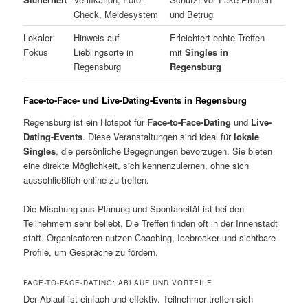
Check, Meldesystem
und Betrug
Lokaler
Hinweis auf
Erleichtert echte Treffen
Fokus
Lieblingsorte in
mit
Singles in
Regensburg
Regensburg
Face-to-Face- und Live-Dating-Events in Regensburg
Regensburg ist ein Hotspot für
Face-to-Face-Dating
und
Live-
Dating-Events
. Diese Veranstaltungen sind ideal für
lokale
Singles
, die persönliche Begegnungen bevorzugen. Sie bieten
eine direkte Möglichkeit, sich kennenzulernen, ohne sich
ausschließlich online zu treffen.
Die Mischung aus Planung und Spontaneität ist bei den
Teilnehmern sehr beliebt. Die Treffen finden oft in der Innenstadt
statt. Organisatoren nutzen Coaching, Icebreaker und sichtbare
Profile, um Gespräche zu fördern.
FACE-TO-FACE-DATING: ABLAUF UND VORTEILE
Der Ablauf ist einfach und effektiv. Teilnehmer treffen sich