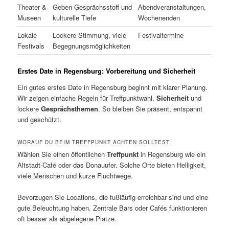
Theater &
Geben Gesprächsstoff und
Abendveranstaltungen,
Museen
kulturelle Tiefe
Wochenenden
Lokale
Lockere Stimmung, viele
Festivaltermine
Festivals
Begegnungsmöglichkeiten
Erstes Date in Regensburg: Vorbereitung und Sicherheit
Ein gutes erstes Date in Regensburg beginnt mit klarer Planung.
Wir zeigen einfache Regeln für Treffpunktwahl,
Sicherheit
und
lockere
Gesprächsthemen
. So bleiben Sie präsent, entspannt
und geschützt.
WORAUF DU BEIM TREFFPUNKT ACHTEN SOLLTEST
Wählen Sie einen öffentlichen
Treffpunkt
in Regensburg wie ein
Altstadt-Café oder das Donauufer. Solche Orte bieten Helligkeit,
viele Menschen und kurze Fluchtwege.
Bevorzugen Sie Locations, die fußläufig erreichbar sind und eine
gute Beleuchtung haben. Zentrale Bars oder Cafés funktionieren
oft besser als abgelegene Plätze.