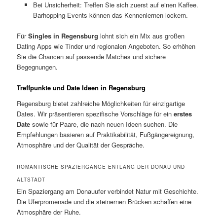
Bei Unsicherheit: Treffen Sie sich zuerst auf einen Kaffee.
Barhopping-Events können das Kennenlernen lockern.
Für
Singles in Regensburg
lohnt sich ein Mix aus großen
Dating Apps wie Tinder und regionalen Angeboten. So erhöhen
Sie die Chancen auf passende Matches und sichere
Begegnungen.
Treffpunkte und Date Ideen in Regensburg
Regensburg bietet zahlreiche Möglichkeiten für einzigartige
Dates. Wir präsentieren spezifische Vorschläge für ein
erstes
Date
sowie für Paare, die nach neuen Ideen suchen. Die
Empfehlungen basieren auf Praktikabilität, Fußgängereignung,
Atmosphäre und der Qualität der Gespräche.
ROMANTISCHE SPAZIERGÄNGE ENTLANG DER DONAU UND
ALTSTADT
Ein Spaziergang am Donauufer verbindet Natur mit Geschichte.
Die Uferpromenade und die steinernen Brücken schaffen eine
Atmosphäre der Ruhe.