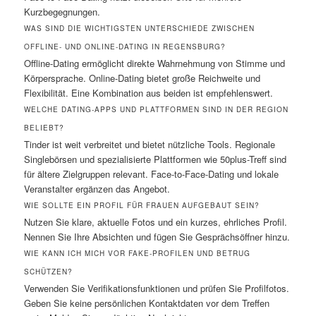
Kurzbegegnungen.
WAS SIND DIE WICHTIGSTEN UNTERSCHIEDE ZWISCHEN
OFFLINE- UND ONLINE-DATING IN REGENSBURG?
Offline-Dating ermöglicht direkte Wahrnehmung von Stimme und
Körpersprache. Online-Dating bietet große Reichweite und
Flexibilität. Eine Kombination aus beiden ist empfehlenswert.
WELCHE DATING-APPS UND PLATTFORMEN SIND IN DER REGION
BELIEBT?
Tinder ist weit verbreitet und bietet nützliche Tools. Regionale
Singlebörsen und spezialisierte Plattformen wie 50plus-Treff sind
für ältere Zielgruppen relevant. Face-to-Face-Dating und lokale
Veranstalter ergänzen das Angebot.
WIE SOLLTE EIN PROFIL FÜR FRAUEN AUFGEBAUT SEIN?
Nutzen Sie klare, aktuelle Fotos und ein kurzes, ehrliches Profil.
Nennen Sie Ihre Absichten und fügen Sie Gesprächsöffner hinzu.
WIE KANN ICH MICH VOR FAKE-PROFILEN UND BETRUG
SCHÜTZEN?
Verwenden Sie Verifikationsfunktionen und prüfen Sie Profilfotos.
Geben Sie keine persönlichen Kontaktdaten vor dem Treffen