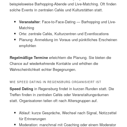
beispielsweise Barhopping-Abende und Live-Matching. Oft finden
solche Events in zentralen Cafés und Kulturstätten statt.
Veranstalter
: Face-to-Face-Dating — Barhopping und Live-
Matching
Orte: zentrale Cafés, Kulturzentren und Eventlocations
Planung: Anmeldung im Voraus und pünktliches Erscheinen
empfohlen
Regelmäßige Termine
erleichtern die Planung. Sie bieten die
Chance auf wiederkehrende Kontakte und erhöhen die
Wahrscheinlichkeit echter Begegnungen.
WIE SPEED DATING IN REGENSBURG ORGANISIERT IST
Speed Dating
in Regensburg findet in kurzen Runden statt. Die
Treffen finden in zentralen Cafés oder Veranstaltungsräumen
statt. Organisatoren teilen oft nach Altersgruppen auf.
Ablauf: kurze Gespräche, Wechsel nach Signal, Notizzettel
für Erinnerungen
Moderation: manchmal mit Coaching oder einem Moderator