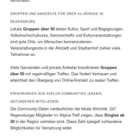
Aktivitäten.
GRUPPEN UND ANGEBOTE FÜR ÜBER 50-JÄHRIGE IN
REGENSBURG
Lokale
Gruppen über 50
bieten Kultur, Sport und Begegnungen.
Volkshochschulkurse, Seniorentreffs und Kulturveranstaltungen
sind gute Orte, um Menschen kennenzulernen.
Veranstaltungsorte in der Altstadt und Stadtamhof ziehen viele
Teilnehmer an.
Viele Gemeinden und private Anbieter koordinieren
Gruppen
über 50
mit regelmäßigen Treffen. Das fördert Vertrauen und
erleichtert den Übergang von Online-Kontakt zu realen Treffen.
ERFAHRUNGEN AUS 50PLUS-COMMUNITIES (ANZAHL
GEFUNDENER MITGLIEDER)
Die Community-Daten verdeutlichen die lokale Aktivität. 247
Regensburger Mitglieder im 50plus-Treff zeigen, dass
Singles ab
50
in der Region vertreten sind. Diese Zahl spiegelt vorhandene
Möglichkeiten für Vernetzung wider.