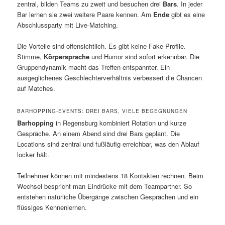
zentral, bilden Teams zu zweit und besuchen drei
Bars
. In jeder
Bar lernen sie zwei weitere Paare kennen. Am
Ende
gibt es eine
Abschlussparty mit Live-Matching.
Die Vorteile sind offensichtlich. Es gibt keine Fake-Profile.
Stimme,
Körpersprache
und Humor sind sofort erkennbar. Die
Gruppendynamik macht das Treffen entspannter. Ein
ausgeglichenes Geschlechterverhältnis verbessert die Chancen
auf Matches.
BARHOPPING-EVENTS: DREI BARS, VIELE BEGEGNUNGEN
Barhopping
in Regensburg kombiniert Rotation und kurze
Gespräche. An einem Abend sind drei Bars geplant. Die
Locations sind zentral und fußläufig erreichbar, was den Ablauf
locker hält.
Teilnehmer können mit mindestens 18 Kontakten rechnen. Beim
Wechsel bespricht man Eindrücke mit dem Teampartner. So
entstehen natürliche Übergänge zwischen Gesprächen und ein
flüssiges Kennenlernen.