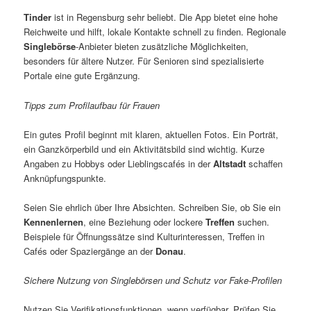
Tinder
ist in Regensburg sehr beliebt. Die App bietet eine hohe
Reichweite und hilft, lokale Kontakte schnell zu finden. Regionale
Singlebörse
-Anbieter bieten zusätzliche Möglichkeiten,
besonders für ältere Nutzer. Für Senioren sind spezialisierte
Portale eine gute Ergänzung.
Tipps zum Profilaufbau für Frauen
Ein gutes Profil beginnt mit klaren, aktuellen Fotos. Ein Porträt,
ein Ganzkörperbild und ein Aktivitätsbild sind wichtig. Kurze
Angaben zu Hobbys oder Lieblingscafés in der
Altstadt
schaffen
Anknüpfungspunkte.
Seien Sie ehrlich über Ihre Absichten. Schreiben Sie, ob Sie ein
Kennenlernen
, eine Beziehung oder lockere
Treffen
suchen.
Beispiele für Öffnungssätze sind Kulturinteressen, Treffen in
Cafés oder Spaziergänge an der
Donau
.
Sichere Nutzung von Singlebörsen und Schutz vor Fake-Profilen
Nutzen Sie Verifikationsfunktionen, wenn verfügbar. Prüfen Sie