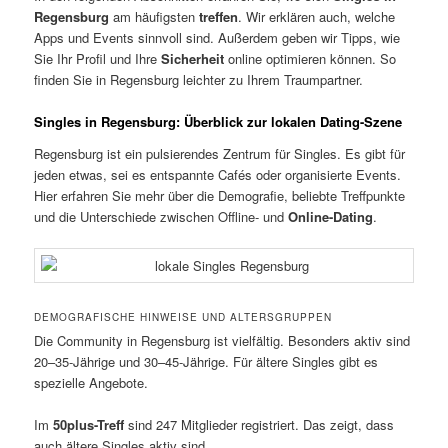
Regensburg
am häufigsten
treffen
. Wir erklären auch, welche
Apps und Events sinnvoll sind. Außerdem geben wir Tipps, wie
Sie Ihr Profil und Ihre
Sicherheit
online optimieren können. So
finden Sie in Regensburg leichter zu Ihrem Traumpartner.
Singles in Regensburg: Überblick zur lokalen Dating-Szene
Regensburg ist ein pulsierendes Zentrum für Singles. Es gibt für
jeden etwas, sei es entspannte Cafés oder organisierte Events.
Hier erfahren Sie mehr über die Demografie, beliebte Treffpunkte
und die Unterschiede zwischen Offline- und
Online-Dating
.
DEMOGRAFISCHE HINWEISE UND ALTERSGRUPPEN
Die Community in Regensburg ist vielfältig. Besonders aktiv sind
20–35-Jährige und 30–45-Jährige. Für ältere Singles gibt es
spezielle Angebote.
Im
50plus-Treff
sind 247 Mitglieder registriert. Das zeigt, dass
auch ältere Singles aktiv sind.