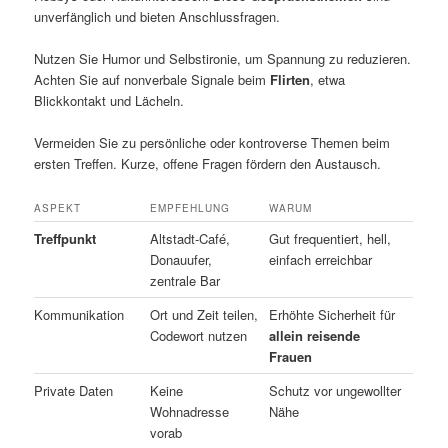
unverfänglich und bieten Anschlussfragen.
Nutzen Sie Humor und Selbstironie, um Spannung zu reduzieren.
Achten Sie auf nonverbale Signale beim
Flirten
, etwa
Blickkontakt und Lächeln.
Vermeiden Sie zu persönliche oder kontroverse Themen beim
ersten Treffen. Kurze, offene Fragen fördern den Austausch.
ASPEKT
EMPFEHLUNG
WARUM
Treffpunkt
Altstadt-Café,
Gut frequentiert, hell,
Donauufer,
einfach erreichbar
zentrale Bar
Kommunikation
Ort und Zeit teilen,
Erhöhte Sicherheit für
Codewort nutzen
allein reisende
Frauen
Private Daten
Keine
Schutz vor ungewollter
Wohnadresse
Nähe
vorab