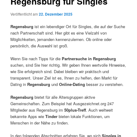
Regensburg für Singles
Veröffentlicht am
22. Dezember 2025
Regensburg
ist ein lebendiger Ort für Singles, die auf der Suche
nach Partnerschaft sind. Hier gibt es eine Vielzahl von
Möglichkeiten, jemanden kennenzulernen. Ob online oder
persönlich, die Auswahl ist groß.
Wenn Sie nach Tipps für die
Partnersuche in Regensburg
suchen, sind Sie hier richtig. Wir geben Ihnen wertvolle Hinweise,
wie Sie erfolgreich sind. Dabei bleiben wir praktisch und
transparent. Unser Ziel ist es, Ihnen zu helfen, den Markt für
Dating in
Regensburg
und
Online-Dating
besser zu verstehen.
Regensburg
bietet für alle Altersgruppen aktive
Gemeinschaften. Zum Beispiel hat Ausgezeichnet.org 247
Mitglieder aus Regensburg im
50plus-Treff
. Auch weltweit
bekannte Apps wie
Tinder
bieten lokale Funktionen, um
Menschen in der Nähe zu finden.
In den folgenden Abschnitten erfahren Sie, wo sich
Singles in