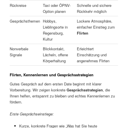
Rückreise
Taxi oder ÖPNV-
Schnelle und sichere
Option planen
Rückkehr möglich
Gesprächsthemen
Hobbys,
Lockere Atmosphäre,
Lieblingsorte in
einfacher Einstieg zum
Regensburg,
Flirten
Kultur
Nonverbale
Blickkontakt,
Erleichtert
Signale
Lächeln, offene
Einschätzung und
Körperhaltung
angenehmes Flirten
Flirten, Kennenlernen und Gesprächsstrategien
Gutes Gespräch auf dem ersten Date beginnt mit klarer
Vorbereitung. Wir zeigen konkrete
Gesprächsstrategien
, die
Ihnen helfen, entspannt zu bleiben und echtes Kennenlernen zu
fördern.
Erste Gesprächseinstiege:
Kurze, konkrete Fragen wie „Was hat Sie heute