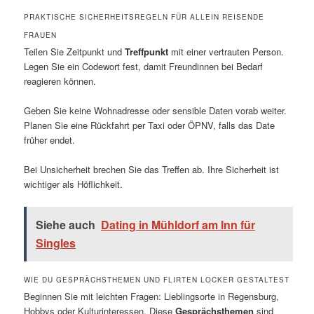
PRAKTISCHE SICHERHEITSREGELN FÜR ALLEIN REISENDE
FRAUEN
Teilen Sie Zeitpunkt und
Treffpunkt
mit einer vertrauten Person.
Legen Sie ein Codewort fest, damit Freundinnen bei Bedarf
reagieren können.
Geben Sie keine Wohnadresse oder sensible Daten vorab weiter.
Planen Sie eine Rückfahrt per Taxi oder ÖPNV, falls das Date
früher endet.
Bei Unsicherheit brechen Sie das Treffen ab. Ihre Sicherheit ist
wichtiger als Höflichkeit.
Siehe auch
Dating in Mühldorf am Inn für
Singles
WIE DU GESPRÄCHSTHEMEN UND FLIRTEN LOCKER GESTALTEST
Beginnen Sie mit leichten Fragen: Lieblingsorte in Regensburg,
Hobbys oder Kulturinteressen. Diese
Gesprächsthemen
sind