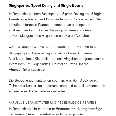
Singlepartys, Speed Dating und Single Events
In Regensburg bieten Singlepartys,
Speed Dating
und
Single
Events
eine Vielfalt an Möglichkeiten zum Kennenlernen. Sie
schaffen informelle Räume, in denen man sich spontan
austauschen kann. Aktive Singles profitieren von diesen
abwechslungsreichen Angeboten und klaren Abläufen.
WARUM SINGLEPARTYS IN REGENSBURG FUNKTIONIEREN
Singlepartys in Regensburg sind ein lockeres Ambiente mit
Musik und Tanz. Sie erleichtern das Eingehen auf gemeinsame
Interessen. Im Gegensatz zu formellen Dates, ist die
Atmosphäre entspannter.
Die Begegnungen entstehen spontan, was den Druck senkt.
Teilnehmer können frei kommunizieren und schnell erkennen, ob
ein
weiteres Treffen
interessant wäre.
AKTUELLE VERANSTALTER UND REGELMÄSSIGE TERMINE
In Regensburg gibt es mehrere
Veranstalter
, die
regelmäßige
Termine
anbieten. Face-to-Face-Dating organisiert