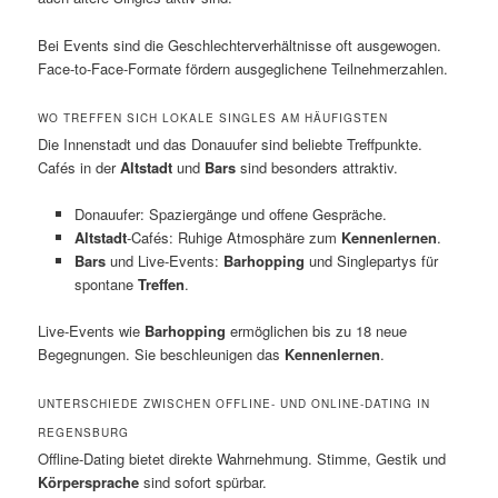
Bei Events sind die Geschlechterverhältnisse oft ausgewogen.
Face-to-Face-Formate fördern ausgeglichene Teilnehmerzahlen.
WO TREFFEN SICH LOKALE SINGLES AM HÄUFIGSTEN
Die Innenstadt und das Donauufer sind beliebte Treffpunkte.
Cafés in der
Altstadt
und
Bars
sind besonders attraktiv.
Donauufer: Spaziergänge und offene Gespräche.
Altstadt
-Cafés: Ruhige Atmosphäre zum
Kennenlernen
.
Bars
und Live-Events:
Barhopping
und Singlepartys für
spontane
Treffen
.
Live-Events wie
Barhopping
ermöglichen bis zu 18 neue
Begegnungen. Sie beschleunigen das
Kennenlernen
.
UNTERSCHIEDE ZWISCHEN OFFLINE- UND ONLINE-DATING IN
REGENSBURG
Offline-Dating bietet direkte Wahrnehmung. Stimme, Gestik und
Körpersprache
sind sofort spürbar.