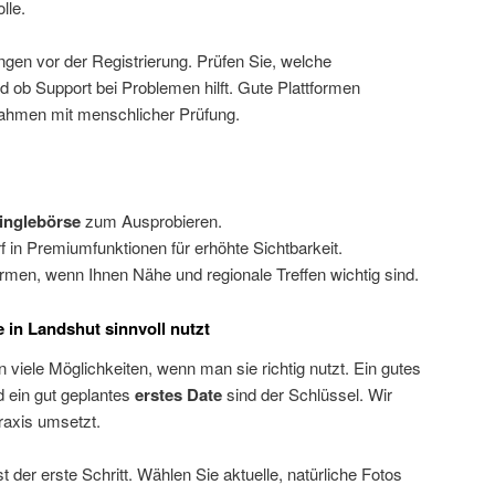
lle.
gen vor der Registrierung. Prüfen Sie, welche
ob Support bei Problemen hilft. Gute Plattformen
ahmen mit menschlicher Prüfung.
Singlebörse
zum Ausprobieren.
f in Premiumfunktionen für erhöhte Sichtbarkeit.
ormen, wenn Ihnen Nähe und regionale Treffen wichtig sind.
 in Landshut sinnvoll nutzt
 viele Möglichkeiten, wenn man sie richtig nutzt. Ein gutes
 ein gut geplantes
erstes Date
sind der Schlüssel. Wir
raxis umsetzt.
st der erste Schritt. Wählen Sie aktuelle, natürliche Fotos