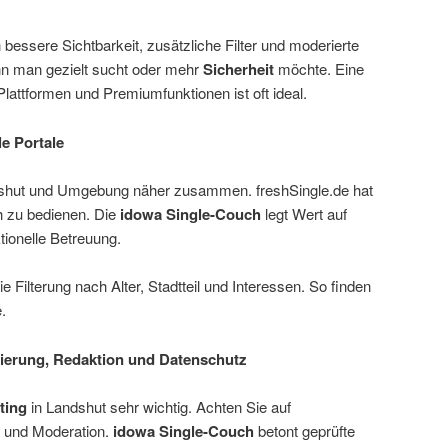
 bessere Sichtbarkeit, zusätzliche Filter und moderierte
enn man gezielt sucht oder mehr
Sicherheit
möchte. Eine
lattformen und Premiumfunktionen ist oft ideal.
e Portale
dshut und Umgebung näher zusammen. freshSingle.de hat
ch zu bedienen. Die
idowa Single-Couch
legt Wert auf
tionelle Betreuung.
ie Filterung nach Alter, Stadtteil und Interessen. So finden
.
zierung, Redaktion und Datenschutz
ting
in Landshut sehr wichtig. Achten Sie auf
ng und Moderation.
idowa Single-Couch
betont geprüfte