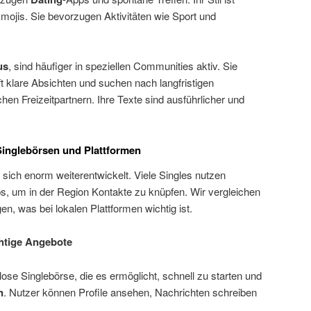
mojis. Sie bevorzugen Aktivitäten wie Sport und
us
, sind häufiger in speziellen Communities aktiv. Sie
ft klare Absichten und suchen nach langfristigen
hen Freizeitpartnern. Ihre Texte sind ausführlicher und
Singlebörsen und Plattformen
 sich enorm weiterentwickelt. Viele Singles nutzen
, um in der Region Kontakte zu knüpfen. Wir vergleichen
n, was bei lokalen Plattformen wichtig ist.
chtige Angebote
lose Singlebörse, die es ermöglicht, schnell zu starten und
n
. Nutzer können Profile ansehen, Nachrichten schreiben