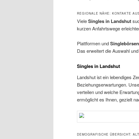
REGIONALE NÄHE: KONTAKTE AU
Viele
Singles in Landshut
suc
kurzen Anfahrtswege erleichter
Plattformen und
Singlebörsen
Das erweitert die Auswahl und b
Singles in Landshut
Landshut ist ein lebendiges Ze
Beziehungserwartungen. Unser
verteilen und welche Erwartu
ermöglicht es Ihnen, gezielt 
DEMOGRAFISCHE ÜBERSICHT: AL