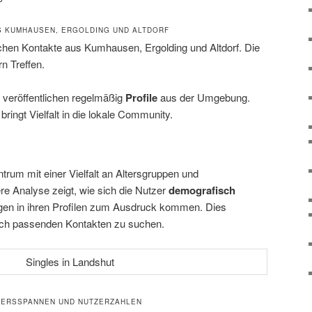
S KUMHAUSEN, ERGOLDING UND ALTDORF
hen Kontakte aus Kumhausen, Ergolding und Altdorf. Die
n Treffen.
veröffentlichen regelmäßig
Profile
aus der Umgebung.
ringt Vielfalt in die lokale Community.
ntrum mit einer Vielfalt an Altersgruppen und
e Analyse zeigt, wie sich die Nutzer
demografisch
ngen in ihren Profilen zum Ausdruck kommen. Dies
nach passenden Kontakten zu suchen.
TERSSPANNEN UND NUTZERZAHLEN