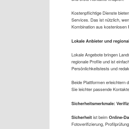
Kostenpflichtige Dienste bieten
Services. Das ist nützlich, w
Kombination aus kostenlosen P
Lokale Anbieter und regional
Lokale Angebote bringen Lan
regionale Profile und ist einfa
Persönlichkeitstests und redak
Beide Plattformen erleichtern d
Sie leichter passende Kontakte
Sicherheitsmerkmale: Verifi
Sicherheit
ist beim
Online-Da
Fotoverifizierung, Profilprüfu