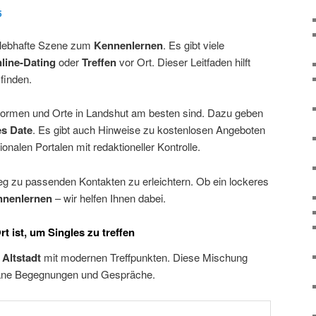
5
e lebhafte Szene zum
Kennenlernen
. Es gibt viele
line-Dating
oder
Treffen
vor Ort. Dieser Leitfaden hilft
finden.
tformen und Orte in Landshut am besten sind. Dazu geben
es Date
. Es gibt auch Hinweise zu kostenlosen Angeboten
onalen Portalen mit redaktioneller Kontrolle.
Weg zu passenden Kontakten zu erleichtern. Ob ein lockeres
nnenlernen
– wir helfen Ihnen dabei.
 ist, um Singles zu treffen
e
Altstadt
mit modernen Treffpunkten. Diese Mischung
ntane Begegnungen und Gespräche.