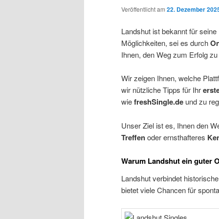
Veröffentlicht am
22. Dezember 202
Landshut ist bekannt für sein
Möglichkeiten, sei es durch
On
Ihnen, den Weg zum Erfolg zu 
Wir zeigen Ihnen, welche Plat
wir nützliche Tipps für Ihr
erst
wie
freshSingle.de
und zu regi
Unser Ziel ist es, Ihnen den 
Treffen
oder ernsthafteres
Ke
Warum Landshut ein guter Ort
Landshut verbindet historisch
bietet viele Chancen für spo