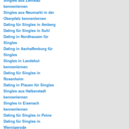
Singles aus Zwickau
kennenlernen
Singles aus Neumarkt in der
Oberpfalz kennenlernen
Dating für Singles in Amberg
Dating für Singles in Suhl
Dating in Nordhausen für
Singles
Dating in Aschaffenburg für
Singles
Singles in Landshut
kennenlernen
Dating für Singles in
Rosenheim
Dating in Plauen für Singles
Singles aus Halberstadt
kennenlernen
Singles in Eisenach
kennenlernen
Dating für Singles in Peine
Dating für Singles in
Wernigerode