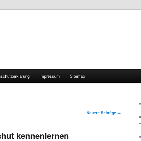
e
schutzerklärung
Impressum
Sitemap
Neuere Beiträge
→
shut kennenlernen