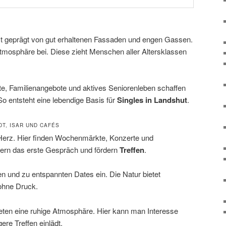
t geprägt von gut erhaltenen Fassaden und engen Gassen.
Atmosphäre bei. Diese zieht Menschen aller Altersklassen
e, Familienangebote und aktives Seniorenleben schaffen
So entsteht eine lebendige Basis für
Singles in Landshut
.
DT, ISAR UND CAFÉS
e Herz. Hier finden Wochenmärkte, Konzerte und
htern das erste Gespräch und fördern
Treffen
.
n und zu entspannten Dates ein. Die Natur bietet
ohne Druck.
ieten eine ruhige Atmosphäre. Hier kann man Interesse
ere Treffen einlädt.