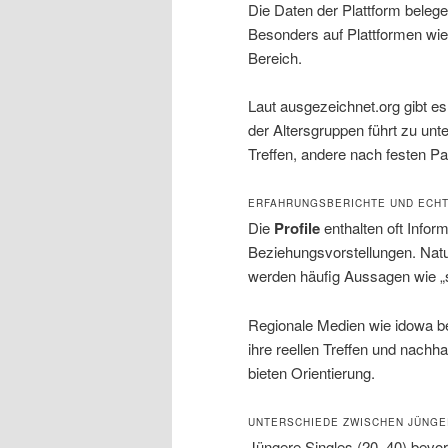
Die Daten der Plattform belegen
Besonders auf Plattformen wi
Bereich.
Laut ausgezeichnet.org gibt e
der Altersgruppen führt zu un
Treffen, andere nach festen Pa
ERFAHRUNGSBERICHTE UND ECHT
Die
Profile
enthalten oft Info
Beziehungsvorstellungen. Natu
werden häufig Aussagen wie „si
Regionale Medien wie idowa be
ihre reellen Treffen und nachh
bieten Orientierung.
UNTERSCHIEDE ZWISCHEN JÜNGER
Jüngere Singles (20–40) bev