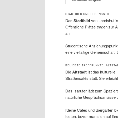
STADTBILD UND LEBENSSTIL
Das
Stadtbild
von Landshut is
Öffentliche Plätze tragen zur 
an.
Studentische Anziehungspunkt
eine vielfältige Gemeinschaft. 
BELIEBTE TREFFPUNKTE: ALTSTA
Die
Altstadt
ist das kulturell
Straßencafés statt. Sie erleic
Das Isarufer lädt zum Spaziere
natürliche Gesprächsanlässe 
Kleine Cafés und Biergärten b
testen, bevor man sich auf läng