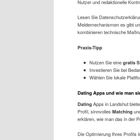
Nutzer und redaktionelle Kontro
Lesen Sie Datenschutzerklärun
Meldemechanismen es gibt und 
kombinieren technische Maßn
Praxis-Tipp
Nutzen Sie eine
gratis 
Investieren Sie bei Bedar
Wählen Sie lokale Plattf
Dating Apps und wie man sie
Dating
Apps in Landshut bieten
Profil, sinnvolles
Matching
und
erklären, wie man das in der P
Die Optimierung Ihres Profils i