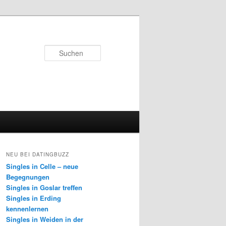
Suchen
NEU BEI DATINGBUZZ
Singles in Celle – neue
Begegnungen
Singles in Goslar treffen
Singles in Erding
kennenlernen
Singles in Weiden in der